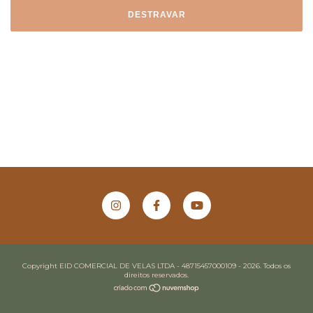
DESTRAVAR
Copyright EID COMERCIAL DE VELAS LTDA - 48715457000109 - 2026. Todos os
direitos reservados.