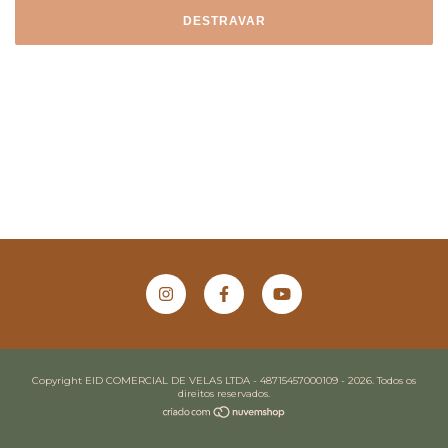
DESTRAVAR
Copyright EID COMERCIAL DE VELAS LTDA - 48715457000109 - 2026. Todos os
direitos reservados.