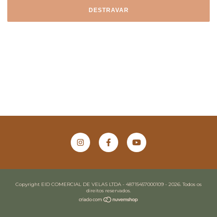
DESTRAVAR
Copyright EID COMERCIAL DE VELAS LTDA - 48715457000109 - 2026. Todos os
direitos reservados.